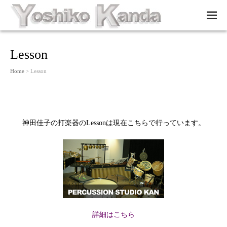
M
EN
U
Lesson
Home
> Lesson
神田佳子の打楽器のLessonは現在こちらで行っています。
詳細はこちら