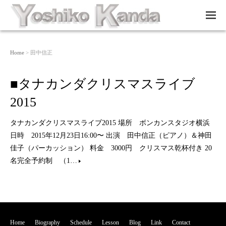
M
EN
U
Home
> 田中信正
■タナカンダクリスマスライブ
2015
タナカンダクリスマスライブ2015 場所 ボンカンスタジオ横浜
日時 2015年12月23日16:00〜 出演 田中信正（ピアノ）＆神田
佳子（パーカッション） 料金 3000円 クリスマス乾杯付き 20
名完全予約制 （1…
Home
Biography
Schedule
Lesson
Blog
Link
Contact