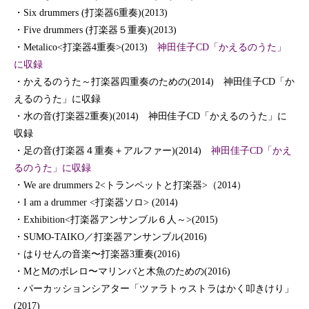
・Six drummers (打楽器6重奏)(2013)
・Five drummers (打楽器５重奏)(2013)
・Metalico<打楽器4重奏>(2013)
神田佳子CD「かえるのうた」
に収録
・かえるのうた～打楽器四重奏のための(2014) 神田佳子CD「か
えるのうた」に収録
・水の音(打楽器2重奏)(2014) 神田佳子CD「かえるのうた」に
収録
・足の音(打楽器４重奏＋アルファー)(2014)
神田佳子CD「かえ
るのうた」に収録
・We are drummers 2<トランペットと打楽器>（2014）
・I am a drummer <打楽器ソロ> (2014)
・Exhibition<打楽器アンサンブル６人～>(2015)
・SUMO-TAIKO／打楽器アンサンブル(2016)
・はりせんの音楽〜打楽器3重奏(2016)
・MとMのボレロ〜マリンバと木魚のための(2016)
・パーカッションシアター「ツァラトゥストラはかく叩きけり」
(2017)