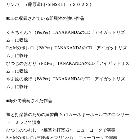
リンバ （藤原道山×SINSKE）（２０２２）
■CDに収録されている即興性の強い作品
くろちゃん？（P&Per）TANAKANDAのCD「アイガットリズ
ム」に収録
PとMのボレロ（P&Per）TANAKANDAのCD「アイガットリズ
ム」に収録
ひつじのおどり（P&Per）TANAKANDAのCD「アイガットリズ
ム」に収録
やぶ蚊の飛行（P&Per）TANAKANDAのCD「アイガットリズ
ム」に収録
■海外で演奏された作品
箏と打楽器のための練習曲 No.1カーネギーホールでのコンサー
ト ミラノで演奏
ひつじのつむじ <篳篥と打楽器> ニューヨークで演奏
SとMのボレロ<三味線とマリンバ> ニューヨークで演奏